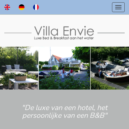
"De luxe van een hotel, het
persoonlijke van een B&B"