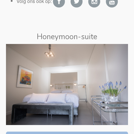
Volg ons ook op:
Honeymoon-suite