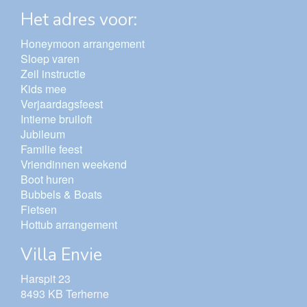
Het adres voor:
Honeymoon arrangement
Sloep varen
Zeil instructie
Kids mee
Verjaardagsfeest
Intieme bruiloft
Jubileum
Familie feest
Vriendinnen weekend
Boot huren
Bubbels & Boats
Fietsen
Hottub arrangement
Villa Envie
Harspit 23
8493 KB Terherne