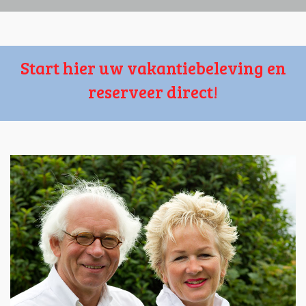
Start hier uw vakantiebeleving en
reserveer direct!