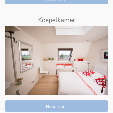
Koepelkamer
Reserveer