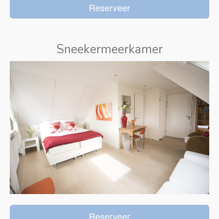
Reserveer
Sneekermeerkamer
Reserveer