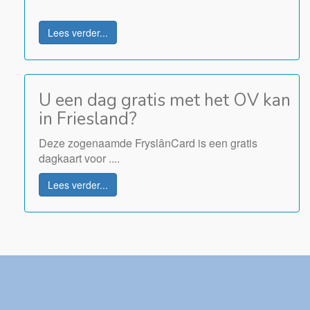
Lees verder...
U een dag gratis met het OV kan
in Friesland?
Deze zogenaamde FryslânCard is een gratis
dagkaart voor ....
Lees verder...